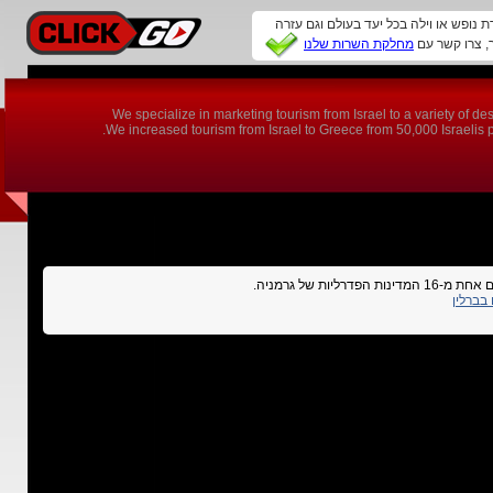
ת נופש או וילה בכל יעד בעולם וגם עזרה
מחלקת השרות שלנו
We specialize in marketing tourism from Israel to a variety of 
We increased tourism from Israel to Greece from 50,000 Israelis per
 הפדרליות של גרמניה
בברלין