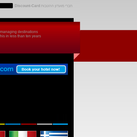
חברי מועדון ההטבות
Discount-Card
:
d managing destinations
is in less than ten years.