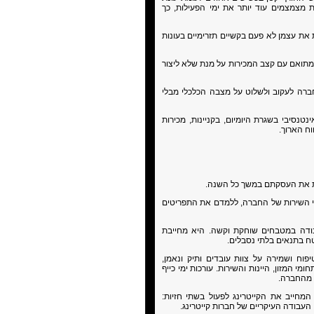
ת מצמצמים עוד יותר את ימי הפעילות, כך
 את עצמן לא פעם בקשיים תזרימיים בעונות
 מתואם עם קצב המכירות על מנת שלא ליצור
ברה לעקוב ולשלוט על מצבה הכלכלי מבלי
טנסיבי בשגרת היומיום, בקניינות, מכירות
וח הארוך.
ת את העסקתם במשך כל השנה.
י השירות של החברה, ללמדם את התפריטים
ודה במטבחים שוחקת וקשה. היא מחייבת
ח בתנאים בלתי נסבלים.
פוח ושמירה על צוות עובדים ותיק ונאמן,
 המזון, היינות והשירות. עורכות ימי כייף
ד מהחברה.
 המחייב את הקייטרינג לפעול בשתי חזיות:
העבודה העיקריים של חברות קייטרינג.