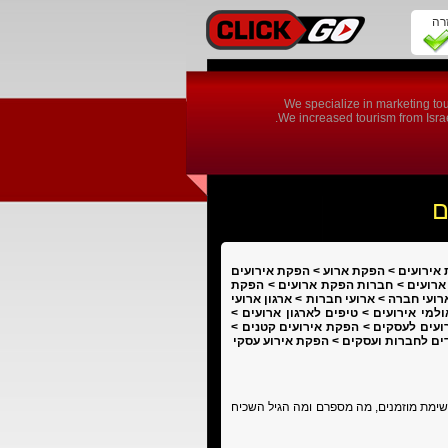
זרה
We specialize in marketing tou
We increased tourism from Israel
ם
 אירועים > הפקת ארוע > הפקת אירועים
 ארועים > חברות הפקת ארועים > הפקת
ועי חברה > ארועי חברות > ארגון ארועי
למי אירועים > טיפים לארגון ארועים >
ירועים לעסקים > הפקת אירועים קטנים >
ים לחברות ועסקים > הפקת אירוע עסקי
ימת מוזמנים, מה מספרם ומה הגיל השכיח