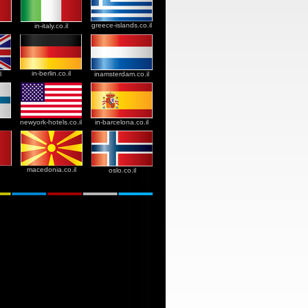
greece-islands.co.il
in-italy.co.il
in-berlin.co.il
l
inamsterdam.co.il
newyork-hotels.co.il
in-barcelona.co.il
macedonia.co.il
oslo.co.il