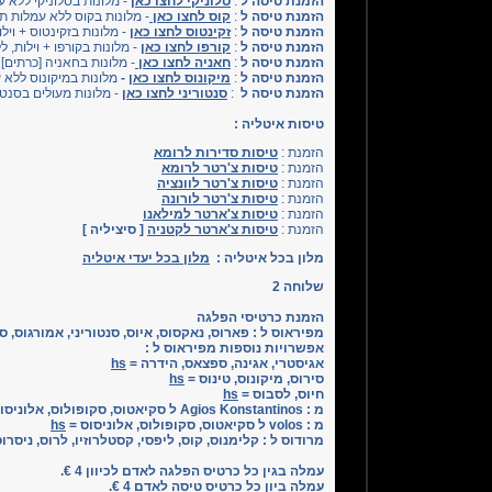
הזמנת טיסה ל
:
סלוניקי
לחצו כאן
- מלונות בסלוניקי ללא ע
הזמנת טיסה ל
:
קוס
לחצו כאן
- מלונות בקוס ללא עמלות תי
הזמנת טיסה ל
:
זקינטוס
לחצו כאן
- מלונות בזקינטוס + ויל
הזמנת טיסה ל
:
קורפו
לחצו כאן
- מלונות בקורפו + וילות, 
הזמנת טיסה ל
:
חאניה
לחצו כאן
- מלונות בחאניה [כרתים]
הזמנת טיסה ל
:
מיקונוס לחצו כאן
-
מלונות במיקונוס ללא ע
הזמנת טיסה ל
:
סנטוריני לחצו כאן
- מלונות מעולים בסנטו
טיסות איטליה :
הזמנת :
טיסות סדירות לרומא
הזמנת :
טיסות צ'רטר לרומא
הזמנת :
טיסות צ'רטר לוונציה
הזמנת :
טיסות צ'רטר לורונה
הזמנת :
טיסות צ'ארטר למילאנו
הזמנת :
טיסות צ'ארטר לקטניה
[ סיציליה ]
מלון בכל איטליה :
מלון בכל יעדי איטליה
שלוחה 2
הזמנת כרטיסי הפלגה
מפיראוס ל : פארוס, נאקסוס, איוס, סנטוריני, אמורגוס, ס
אפשרויות נוספות מפיראוס ל :
אגיסטרי, אגינה, ספצאס, הידרה =
hs
סירוס, מיקונוס, טינוס =
hs
חיוס, לסבוס =
hs
מ : Agios Konstantinos ל סקיאטוס, סקופולוס, אלוניסוס =
מ : volos ל סקיאטוס, סקופולוס, אלוניסוס =
hs
מרודוס ל : קלימנוס, קוס, ליפסי, קסטלרוזיו, לרוס, ניסרו
עמלה בגין כל כרטיס הפלגה לאדם לכיוון 4 €.
עמלה ביון כל כרטיס טיסה לאדם 4 €.