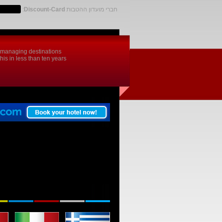
חברי מועדון ההטבות
Discount-Card
:
d managing destinations
is in less than ten years.