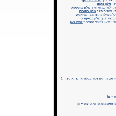
מלות תיווך
מלון בסלוניקי
ווך
מלון בקוס
ות, ללא עמלות תיווך
מלון בזקינטוס
ללא עמלות תיווך
מלון בקורפו
 ללא עמלות תיווך
מלון בחאניה
מלות תיווך
מלון במיקונוס
ריני שאין לסוכני הנסיעות
לחצו כאן
ירוס, כרתים ועוד מספר איים :
אופציה 1
hs
ס, פאטמוס, סימי, טילוס =
ds