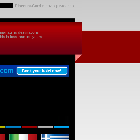
חברי מועדון ההטבות
Discount-Card
:
d managing destinations
is in less than ten years.