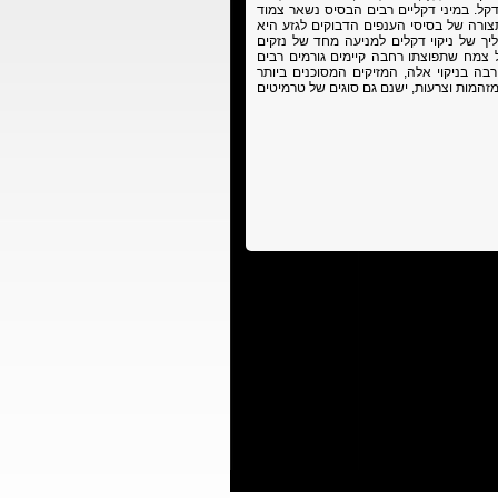
קל. במיני דקליים רבים הבסיס נשאר צמוד
ורה של בסיסי הענפים הדבוקים לגזע היא
יך של ניקוי דקלים למניעה מחד של נזקים
ל צמח שתפוצתו רחבה קיימים גורמים רבים
רבה בניקוי אלה, המזיקים המסוכנים ביותר
זהמות וצרעות, ישנם גם סוגים של טרמיטים