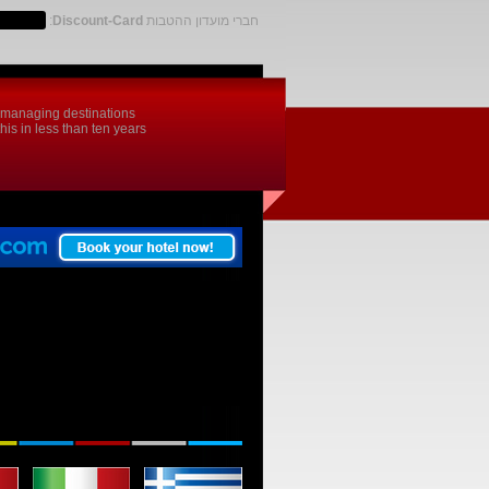
חברי מועדון ההטבות
Discount-Card
:
d managing destinations
is in less than ten years.