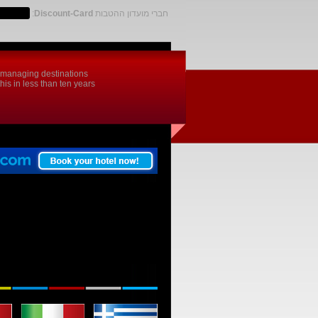
חברי מועדון ההטבות
Discount-Card
:
d managing destinations
is in less than ten years.