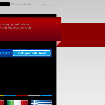
חברי מועדון ההטבות
Discount-Card
:
d managing destinations
is in less than ten years.