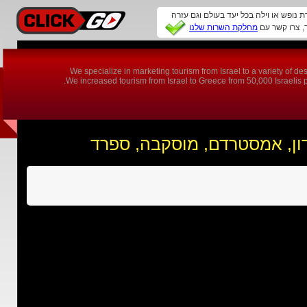
ת נופש או וילה בכל יעד בעולם וגם עזרה
מחלקת השרות שלנו
We specialize in marketing tourism from Israel to a variety of 
We increased tourism from Israel to Greece from 50,000 Israelis per
ונדון, אמסטרדם, מוסקבה, ספרד