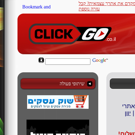
קדם את אתרך עצמאית? קבל
עזרה נוספת
שיתופי פעולה
אתרי
יוון
שלום!