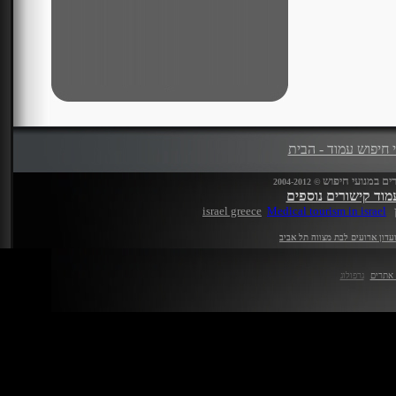
 חיפוש עמוד - הבית
רים במנועי חיפוש
© 2004-2012
מוד קישורים נוספים
israel greece
Medical tourism in israel
עדון ארועים לבת מצווה תל אביב
 אתרים
גרפולוג