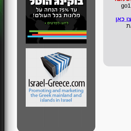
ו כאן
את