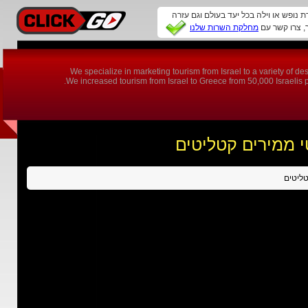
ת נופש או וילה בכל יעד בעולם וגם עזרה
מחלקת השרות שלנו
We specialize in marketing tourism from Israel to a variety of 
We increased tourism from Israel to Greece from 50,000 Israelis per
 ממירים קטליטים
טליטים