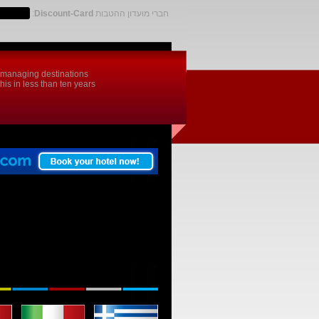
חברי מועדון ההטבות
Discount-Card
:
d managing destinations
is in less than ten years.