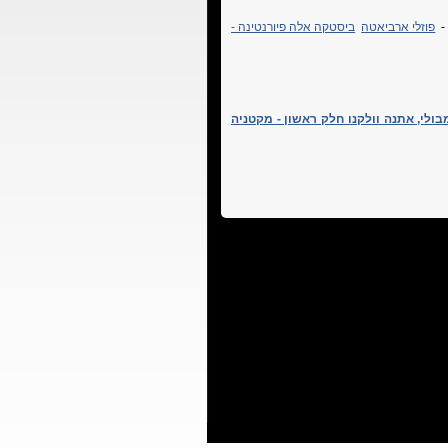
פוזלי ארביאטה
ביסטקה אלה פיורנטינה -
בולי, אתנה וולקנו חלק ראשון - מקטניה