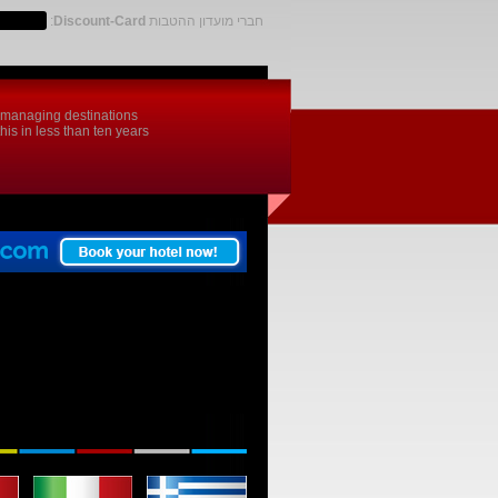
חברי מועדון ההטבות
Discount-Card
:
d managing destinations
is in less than ten years.